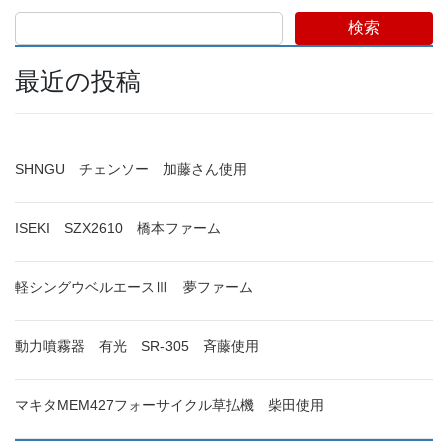
検索
最近の投稿
SHNGU チェンソー 加藤さん使用
ISEKI SZX2610 橋本ファーム
軽シングウベルエースⅢ 夢ファーム
動力噴霧器 有光 SR-305 斉藤使用
マキタMEM427フォーサイクル草払機 柴田使用