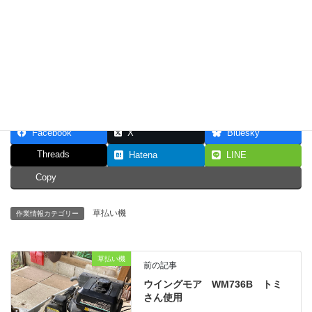
キャブレタープライマリーポンプ
Facebook
X
Bluesky
Threads
Hatena
LINE
Copy
草払い機
作業情報カテゴリー
草払い機
前の記事
ウイングモア WM736B トミ
さん使用